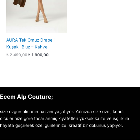
AURA Tek Omuz Drapeli
Kuşaklı Bluz – Kahve
₺
2.490,00
₺
1.900,00
Ecem Alp Couture;
size özgün olmanın hazzını yaşatıyor. Yalnızca size özel, kendi
ölçülerinize göre tasarlanmış kıyafetleri yüksek kalite ve işçilik ile
hayata geçirerek özel günlerinize kreatif bir dokunuş yapıyor.