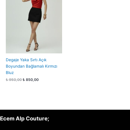
Degaje Yaka Sırtı Açık
Boyundan Bağlamalı Kırmızı
Bluz
₺
950,00
₺
850,00
Ecem Alp Couture;