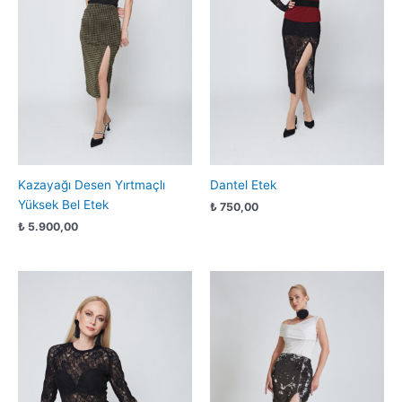
Kazayağı Desen Yırtmaçlı
Dantel Etek
Yüksek Bel Etek
₺
750,00
₺
5.900,00